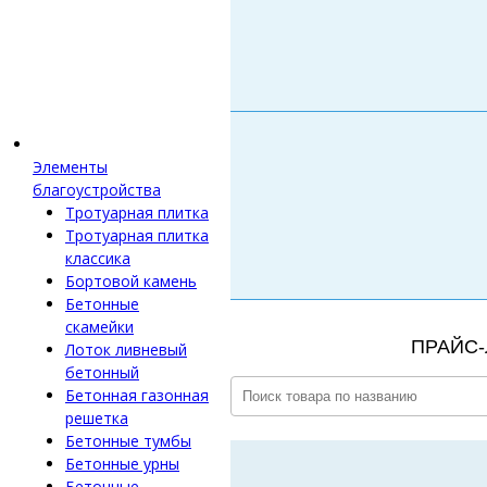
Элементы
благоустройства
Тротуарная плитка
Тротуарная плитка
классика
Бортовой камень
Бетонные
скамейки
ПРАЙС-
Лоток ливневый
бетонный
Бетонная газонная
решетка
Бетонные тумбы
Бетонные урны
Бетонные