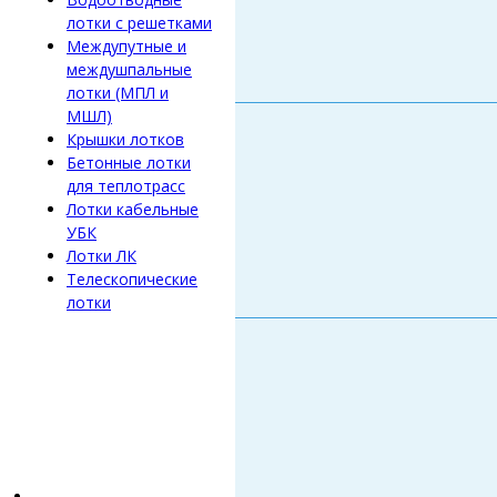
лотки с решетками
Междупутные и
междушпальные
лотки (МПЛ и
МШЛ)
Крышки лотков
Бетонные лотки
для теплотрасс
Лотки кабельные
УБК
Лотки ЛК
Телескопические
лотки