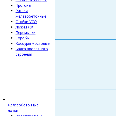
Прогоны
Ригели
железобетонные
Стойки УСО
Лежни ЛЖ
Перемычки
Коробы
Косоуры мостовые
Балка пролетного
строения
Железобетонные
лотки
Водоотводные