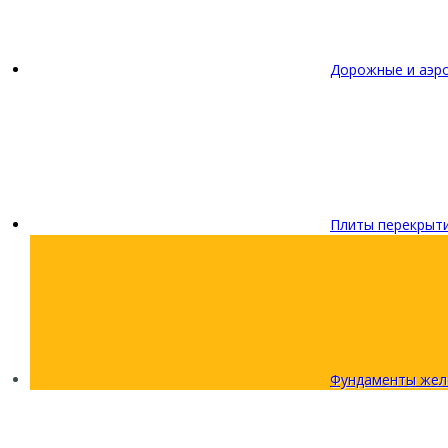
Дорожные и аэр
Плиты перекрыт
Фундаменты жел