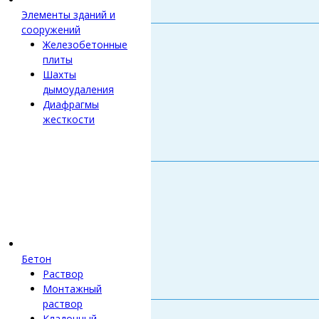
Элементы зданий и
сооружений
Железобетонные
плиты
Шахты
дымоудаления
Диафрагмы
жесткости
Бетон
Раствор
Монтажный
раствор
Кладочный