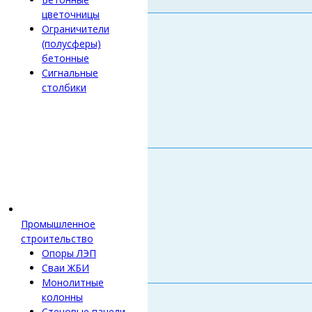
цветочницы
Ограничители
(полусферы)
бетонные
Сигнальные
столбики
Промышленное
строительство
Опоры ЛЭП
Сваи ЖБИ
Монолитные
колонны
Стеновые панели