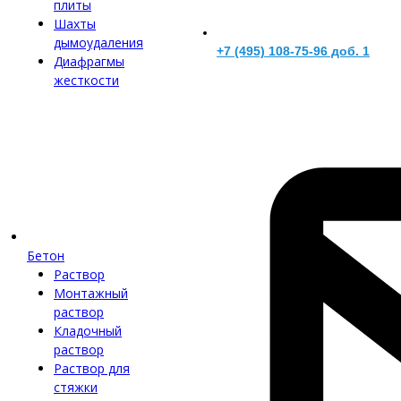
плиты
Шахты
дымоудаления
+7 (495) 108-75-96 доб. 1
Диафрагмы
жесткости
Бетон
Раствор
Монтажный
раствор
Кладочный
раствор
Раствор для
стяжки