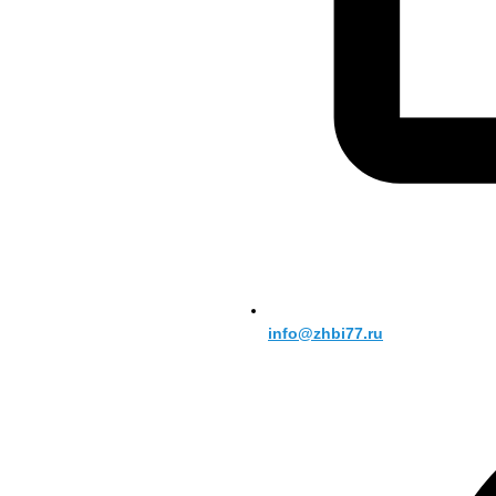
info@zhbi77.ru