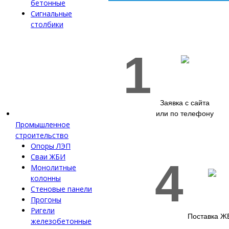
бетонные
Сигнальные
столбики
1
Заявка с сайта
или по телефону
Промышленное
строительство
Опоры ЛЭП
Сваи ЖБИ
4
Монолитные
колонны
Стеновые панели
Прогоны
Ригели
Поставка Ж
железобетонные