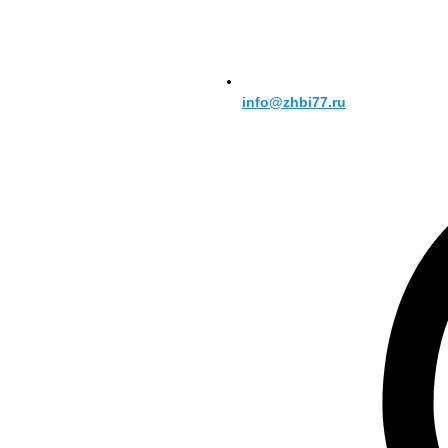
info@zhbi77.ru