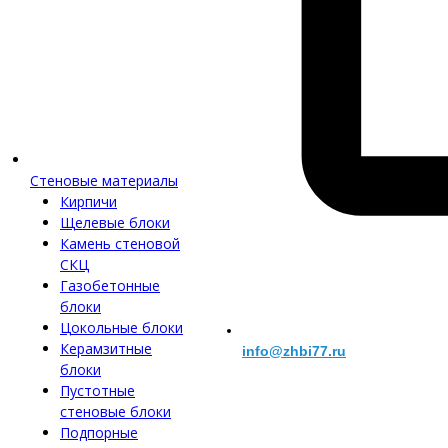
Стеновые материалы
Кирпичи
Щелевые блоки
Камень стеновой
СКЦ
Газобетонные
блоки
Цокольные блоки
Керамзитные
info@zhbi77.ru
блоки
Пустотные
стеновые блоки
Подпорные