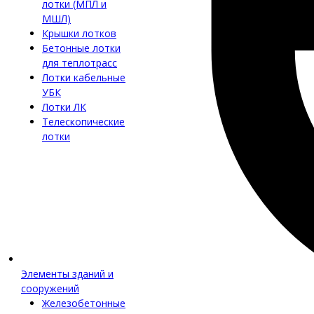
лотки (МПЛ и
МШЛ)
Крышки лотков
Бетонные лотки
для теплотрасс
Лотки кабельные
УБК
Лотки ЛК
Телескопические
лотки
Элементы зданий и
сооружений
Железобетонные