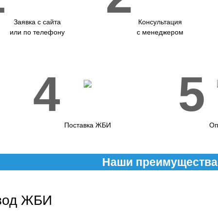
Заявка с сайта
Консультация
или по телефону
с менеджером
4
5
Поставка ЖБИ
Оп
Наши преимущества
вод ЖБИ