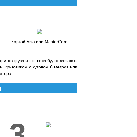
Картой Visa или MasterCard
итов груза и его веса будет зависеть
, грузовиком с кузовом 6 метров или
ятора.
и
3