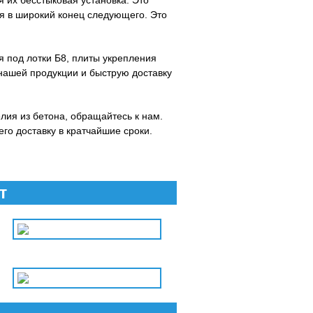
 их бесстыковая установка. Это
тся в широкий конец следующего. Это
я под лотки Б8, плиты укрепления
 нашей продукции и быструю доставку
лия из бетона, обращайтесь к нам.
го доставку в кратчайшие сроки.
т