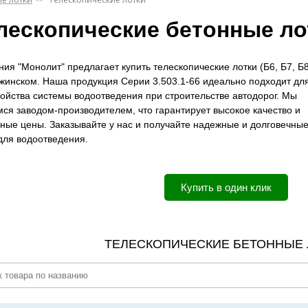
лескопические бетонные ло
ия "Монолит" предлагает купить телескопические лотки (Б6, Б7, Б8
жинском. Наша продукция Серии 3.503.1-66 идеально подходит дл
ойства системы водоотведения при строительстве автодорог. Мы
ся заводом-производителем, что гарантирует высокое качество и
ные цены. Заказывайте у нас и получайте надежные и долговечны
для водоотведения.
Купить в один клик
ТЕЛЕСКОПИЧЕСКИЕ БЕТОННЫЕ 