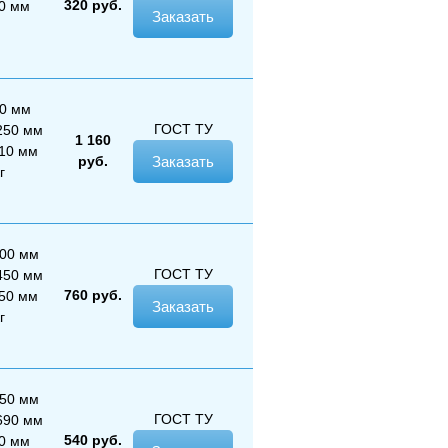
320
руб.
80 мм
Заказать
00 мм
ГОСТ
ТУ
250 мм
1 160
510 мм
руб.
Заказать
г
000 мм
ГОСТ
ТУ
450 мм
760
руб.
150 мм
Заказать
г
050 мм
ГОСТ
ТУ
690 мм
540
руб.
80 мм