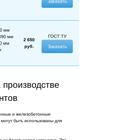
Заказать
50 мм
ГОСТ
ТУ
490 мм
2 650
80 мм
руб.
Заказать
г
 производстве
нтов
тонные и железобетонные
 могут быть использованы для