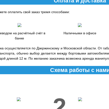
Оплата и доставка
ете оплатить свой заказ тремя способами:
еводом на расчётный счёт в
Наличными в офисе
банке
ка осуществляется по Дзержинскому и Московской области. От габар
ранспорта, обычно выбор делается между бортовыми автомобилями
дой длиной 12 м. По желанию заказчика возможна аренда манипул
Схема работы с нам
1
2