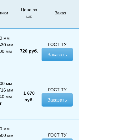
Цена за
тики
Заказ
шт.
20 мм
ГОСТ
ТУ
430 мм
720
руб.
200 мм
Заказать
500 мм
ГОСТ
ТУ
716 мм
1 670
340 мм
руб.
Заказать
г
00 мм
ГОСТ
ТУ
500 мм