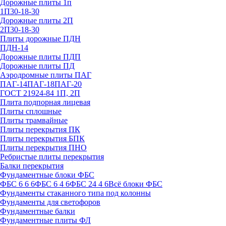
Дорожные плиты 1п
1П30-18-30
Дорожные плиты 2П
2П30-18-30
Плиты дорожные ПДН
ПДН-14
Дорожные плиты ПДП
Дорожные плиты ПД
Аэродромные плиты ПАГ
ПАГ-14
ПАГ-18
ПАГ-20
ГОСТ 21924-84 1П, 2П
Плита подпорная лицевая
Плиты сплошные
Плиты трамвайные
Плиты перекрытия ПК
Плиты перекрытия БПК
Плиты перекрытия ПНО
Ребристые плиты перекрытия
Балки перекрытия
Фундаментные блоки ФБС
ФБС 6 6 6
ФБС 6 4 6
ФБС 24 4 6
Всё блоки ФБС
Фундаменты стаканного типа под колонны
Фундаменты для светофоров
Фундаментные балки
Фундаментные плиты ФЛ