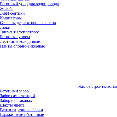
Бетонный упор для водопровода
Желоба
ЖБИ септики
Коллекторы
Стаканы дефлекторов и зонтов
Люки
Элементы теплотрасс
Бетонные упоры
Лестницы колодезные
Плиты опорно-анкерные
Жилое строительство
Бетонный забор
Забор самостоящий
Забор на стаканах
Шахты лифта
Вентиляционные блоки
Гаражи железобетонные