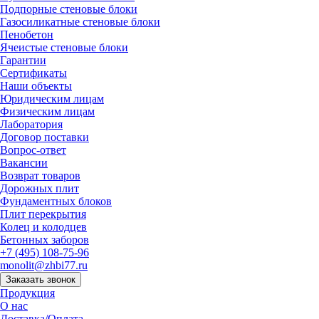
Подпорные стеновые блоки
Газосиликатные стеновые блоки
Пенобетон
Ячеистые стеновые блоки
Гарантии
Сертификаты
Наши объекты
Юридическим лицам
Физическим лицам
Лаборатория
Договор поставки
Вопрос-ответ
Вакансии
Возврат товаров
Дорожных плит
Фундаментных блоков
Плит перекрытия
Колец и колодцев
Бетонных заборов
+7 (495) 108-75-96
monolit@zhbi77.ru
Заказать звонок
Продукция
О нас
Доставка/Оплата