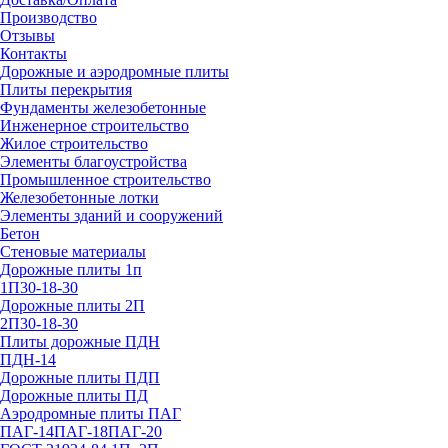
Производство
Отзывы
Контакты
Дорожные и аэродромные плиты
Плиты перекрытия
Фундаменты железобетонные
Инженерное строительство
Жилое строительство
Элементы благоустройства
Промышленное строительство
Железобетонные лотки
Элементы зданий и сооружений
Бетон
Стеновые материалы
Дорожные плиты 1п
1П30-18-30
Дорожные плиты 2П
2П30-18-30
Плиты дорожные ПДН
ПДН-14
Дорожные плиты ПДП
Дорожные плиты ПД
Аэродромные плиты ПАГ
ПАГ-14
ПАГ-18
ПАГ-20