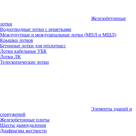
Железобетонные
лотки
Водоотводные лотки с решетками
Междупутные и междушпальные лотки (МПЛ и МШЛ)
Крышки лотков
Бетонные лотки для теплотрасс
Лотки кабельные УБК
Лотки ЛК
Телескопические лотки
Элементы зданий и
сооружений
Железобетонные плиты
Шахты дымоудаления
Диафрагмы жесткости