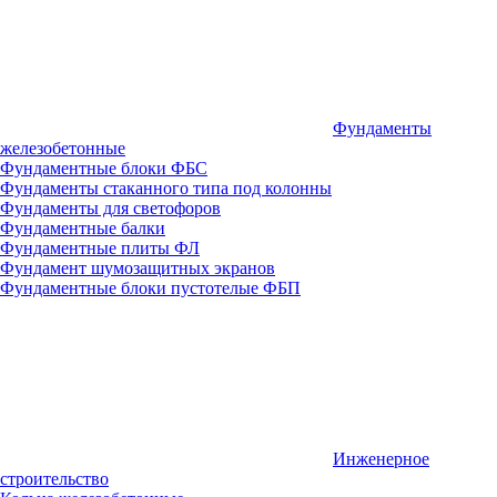
Фундаменты
железобетонные
Фундаментные блоки ФБС
Фундаменты стаканного типа под колонны
Фундаменты для светофоров
Фундаментные балки
Фундаментные плиты ФЛ
Фундамент шумозащитных экранов
Фундаментные блоки пустотелые ФБП
Инженерное
строительство