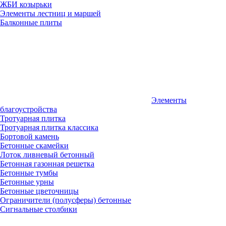
ЖБИ козырьки
Элементы лестниц и маршей
Балконные плиты
Элементы
благоустройства
Тротуарная плитка
Тротуарная плитка классика
Бортовой камень
Бетонные скамейки
Лоток ливневый бетонный
Бетонная газонная решетка
Бетонные тумбы
Бетонные урны
Бетонные цветочницы
Ограничители (полусферы) бетонные
Сигнальные столбики