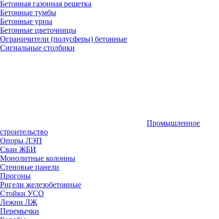
Бетонная газонная решетка
Бетонные тумбы
Бетонные урны
Бетонные цветочницы
Ограничители (полусферы) бетонные
Сигнальные столбики
Промышленное
строительство
Опоры ЛЭП
Сваи ЖБИ
Монолитные колонны
Стеновые панели
Прогоны
Ригели железобетонные
Стойки УСО
Лежни ЛЖ
Перемычки