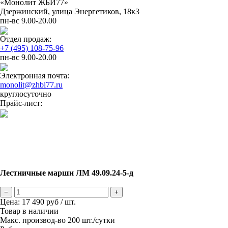
«Монолит ЖБИ77»
Дзержинский, улица Энергетиков, 18к3
пн-вс 9.00-20.00
Отдел продаж:
+7 (495) 108-75-96
пн-вс 9.00-20.00
Электронная почта:
monolit@zhbi77.ru
круглосуточно
Прайс-лист:
Лестничные марши ЛМ 49.09.24-5-д
−
+
Цена:
17 490
руб / шт.
Товар в наличии
Макс. производ-во 200 шт./сутки