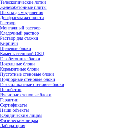
Телескопические лотки
Железобетонные плиты
Шахты дымоудаления
Диафрагмы жесткости
Раствор
Монтажный раствор
Кладочный раствор
Раствор для стяжки
Кирпичи
Щелевые блоки
Камень стеновой СКЦ
Газобетонные блоки
Цокольные блоки
Керамзитные блоки
Пустотные стеновые блоки
Подпорные стеновые блоки
Газосиликатные стеновые блоки
Пенобетон
Ячеистые стеновые блоки
Гарантии
Сертификаты
Наши объекты
Юридическим лицам
Физическим лицам
Лаборатория