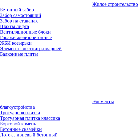
Жилое строительство
Бетонный забор
Забор самостоящий
Забор на стаканах
Шахты лифта
Вентиляционные блоки
Гаражи железобетонные
ЖБИ козырьки
Элементы лестниц и маршей
Балконные плиты
Элементы
благоустройства
Тротуарная плитка
Тротуарная плитка классика
Бортовой камень
Бетонные скамейки
Лоток ливневый бетонный