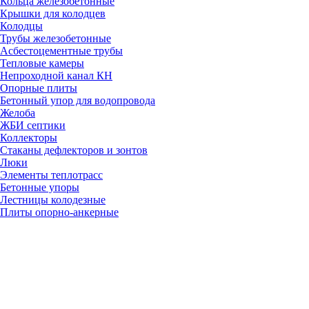
Кольца железобетонные
Крышки для колодцев
Колодцы
Трубы железобетонные
Асбестоцементные трубы
Тепловые камеры
Непроходной канал КН
Опорные плиты
Бетонный упор для водопровода
Желоба
ЖБИ септики
Коллекторы
Стаканы дефлекторов и зонтов
Люки
Элементы теплотрасс
Бетонные упоры
Лестницы колодезные
Плиты опорно-анкерные