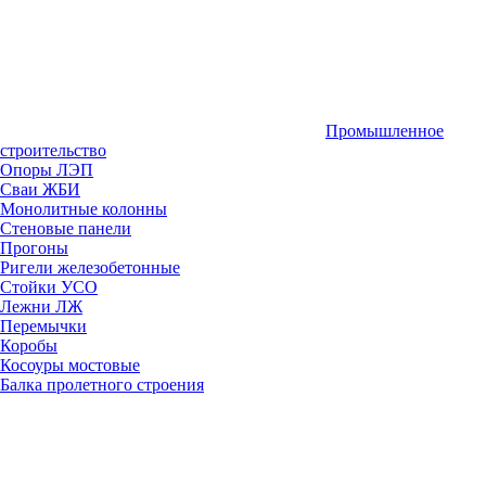
Промышленное
строительство
Опоры ЛЭП
Сваи ЖБИ
Монолитные колонны
Стеновые панели
Прогоны
Ригели железобетонные
Стойки УСО
Лежни ЛЖ
Перемычки
Коробы
Косоуры мостовые
Балка пролетного строения