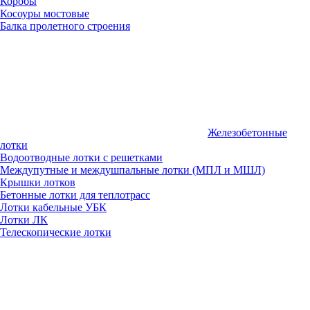
Коробы
Косоуры мостовые
Балка пролетного строения
Железобетонные
лотки
Водоотводные лотки с решетками
Междупутные и междушпальные лотки (МПЛ и МШЛ)
Крышки лотков
Бетонные лотки для теплотрасс
Лотки кабельные УБК
Лотки ЛК
Телескопические лотки