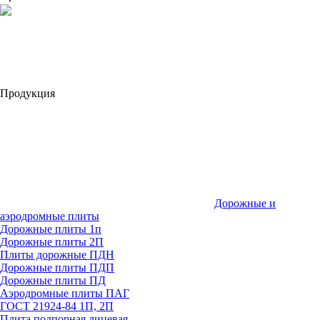
Продукция
Дорожные и
аэродромные плиты
Дорожные плиты 1п
Дорожные плиты 2П
Плиты дорожные ПДН
Дорожные плиты ПДП
Дорожные плиты ПД
Аэродромные плиты ПАГ
ГОСТ 21924-84 1П, 2П
Плита подпорная лицевая