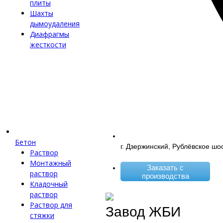
плиты
Шахты
дымоудаления
Диафрагмы
жесткости
Бетон
г. Дзержинский, Рублёвское шо
Раствор
Монтажный
Заказать с
раствор
производства
Кладочный
раствор
Раствор для
Завод ЖБИ
стяжки