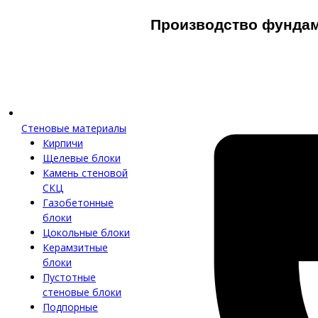
Производство фунда
Стеновые материалы
Кирпичи
Щелевые блоки
Камень стеновой
СКЦ
Газобетонные
блоки
Цокольные блоки
Керамзитные
блоки
Пустотные
стеновые блоки
Подпорные