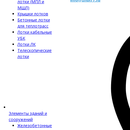
info@zhbi77.ru
лотки (МПЛ и
МШЛ)
Крышки лотков
Бетонные лотки
для теплотрасс
Лотки кабельные
УБК
Лотки ЛК
Телескопические
лотки
Элементы зданий и
сооружений
Железобетонные