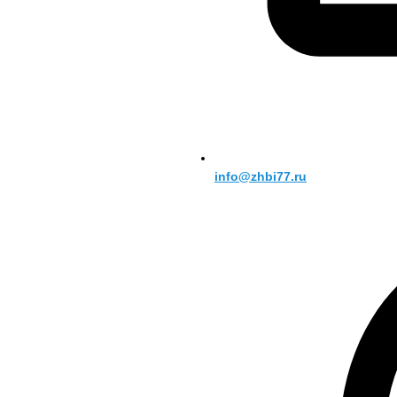
info@zhbi77.ru