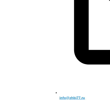
info@zhbi77.ru